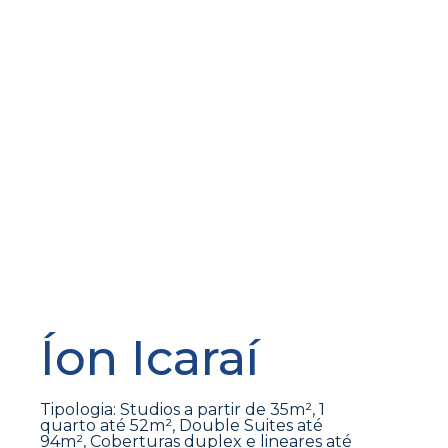
Íon Icaraí
Tipologia: Studios a partir de 35m², 1
quarto até 52m², Double Suites até
94m², Coberturas duplex e lineares até